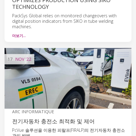
TECHNOLOGY
PackSys Global relies on monitored changeovers with
digital position indicators from SIKO in tube welding
machines.
더보기…
17
NOV
'22
ARC INFORMATIQUE
전기자동차 충전소 최적화 및 제어
PcVue 솔루션을 이용한 피랄프(FIRALP)의 전기자동차 충전소
관리 방법.