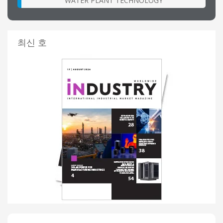
WATER PLANT TECHNOLOGY
최신 호