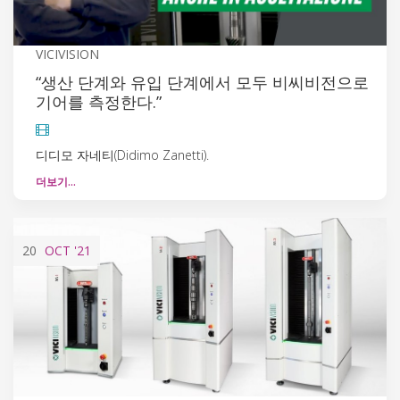
VICIVISION
“생산 단계와 유입 단계에서 모두 비씨비전으로
기어를 측정한다.”
디디모 자네티(Didimo Zanetti).
더보기…
20
OCT
'21