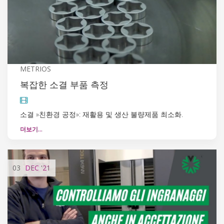
METRIOS
복잡한 소결 부품 측정
소결 »친환경 공정»: 재활용 및 생산 불량제품 최소화.
더보기…
03
DEC
'21