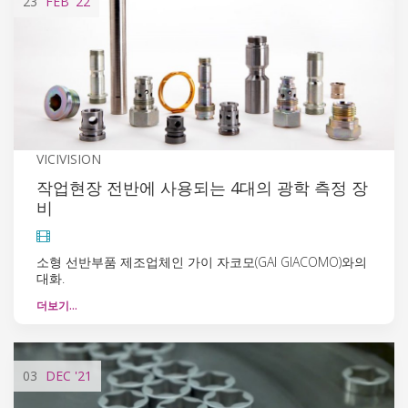
23
FEB
'22
VICIVISION
작업현장 전반에 사용되는 4대의 광학 측정 장
비
소형 선반부품 제조업체인 가이 자코모(GAI GIACOMO)와의
대화.
더보기…
03
DEC
'21