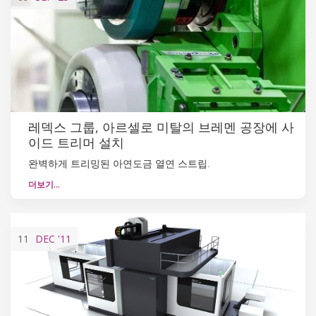
레덱스 그룹, 아르셀로 미탈의 브레멘 공장에 사
이드 트리머 설치
완벽하게 트리밍된 아연도금 열연 스트립.
더보기…
11
DEC
'11