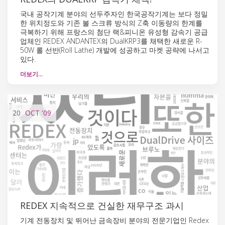
국내 공작기계 분야의 선두주자인 한국공작기계는 보다 정밀
한 위치정도와 기존 볼 스크류 방식의 Z축 이동량의 한계를
극복하기 위해 프랑스의 첨단 랙&피니온 유성형 감속기 공급
업체인 REDEX ANDANTEX의 DualKRP3를 채택한 새로운 R-
50W 롤 선반(Roll Lathe) 개발에 성공하고 마켓 공략에 나서고
있다.
더보기…
20
OCT
'09
REDEX 지속적으로 건실한 재무구조 과시
기계 전동장치 및 뛰어난 금속장비 분야의 전문기업인 Redex