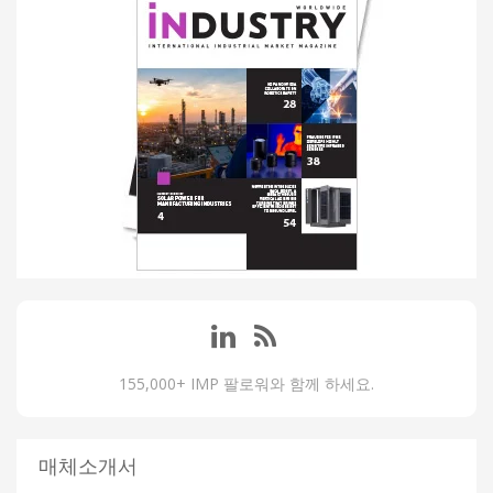
155,000+ IMP 팔로워와 함께 하세요.
매체소개서