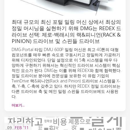
최대 규모의 최신 포털 밀링 머신 상에서 최상의
정밀 머시닝을 실현하기 위해 DMG는 REDEX 드
라이브 선택: 제로-백래시의 랙&피니언(RACK &
PINION) 드라이브 및 스핀들 드라이브
DMG-Portal 타입 DMU 600P 밀링 머신은 최고 40톤의 대형
컴포넌트를 매우 빠른 속도로 구동시키고 정밀하게 가공하기
위해 디자인되었다. 단일 설정으로 이 5축 시스템을 매우 다
양하게 구현하기 위해서는 혁신적인 드라이브 시스템이 핵심
적인 요소가 된다. DMG는 이를 위해 REDEX와 함께 협력했다.
정밀 드라이브 분야에 전문성을 보유한 이 유럽 기업의
TwinDrive 랙&피니언(Rack and Pinion) 드라이브 시스템을 X-
축, Y-축, C-축에 갖추고 있다. 하지만 REDEX 정밀 드라이브는
다른 드라이브 축 및 메인 밀링 스핀들 드라이브에도 사용된
다.
더보기…
09
FEB
'11