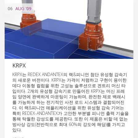
06
AUG
'09
KRPX
KRPX는 REDEX ANDANTEX의 랙&피니언 첨단 유성형 감속기
의 새로운 버전이다. KRPX는 가격이 저렴하고 구현이 용이한
데다 이동형 컬럼을 위한 고성능 솔루션으로 겐트리 머신 타
입이다. 2개의 유성형 감속기로 만들어진 KRPX는 머신 프레
임 양면에 완벽하게 마운팅이 가능하며, 완전한 제로 백래시
를 가능하게 하는 전기적인 사전 로드 시스템과 결합되어진
다. 이 랙&피니언 애플리케이션을 위한 유성형 감속 기어는
특히 REDEX-ANDANTEX가 고안한 부분별 피니언 출력 기술을
통해 탁월한 강성도를 제공한다. 또한 이 제품은 비할 데 없는
방사상 강도(전반적으로 최대 60%의 강도에 해당)를 가지고
있다.