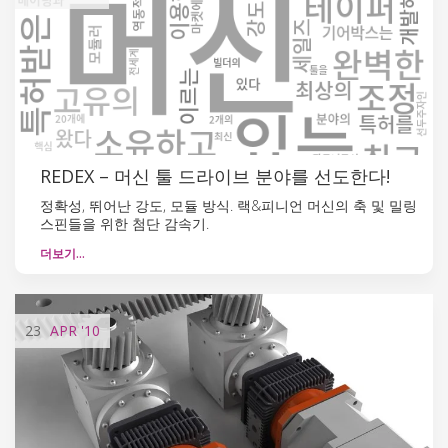
REDEX – 머신 툴 드라이브 분야를 선도한다!
정확성, 뛰어난 강도, 모듈 방식. 랙&피니언 머신의 축 및 밀링
스핀들을 위한 첨단 감속기.
더보기…
23
APR
'10