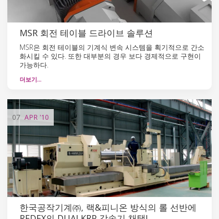
MSR 회전 테이블 드라이브 솔루션
MSR은 회전 테이블의 기계식 변속 시스템을 획기적으로 간소
화시킬 수 있다. 또한 대부분의 경우 보다 경제적으로 구현이
가능하다.
더보기…
07
APR
'10
한국공작기계㈜, 랙&피니온 방식의 롤 선반에
REDEX의 DUALKRP 감속기 채택!