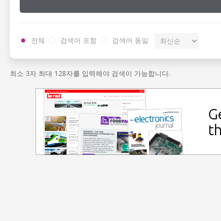
전체
검색어 포함
검색어 동일
최소 3자 최대 128자를 입력해야 검색이 가능합니다.