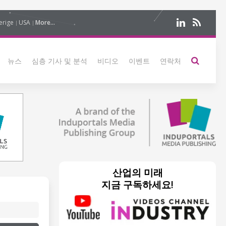
erige
USA
More...
뉴스
심층 기사 및 분석
비디오
이벤트
연락처
산업의 미래
지금 구독하세요!