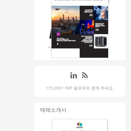
155,000+ IMP 팔로워와 함께 하세요.
매체소개서