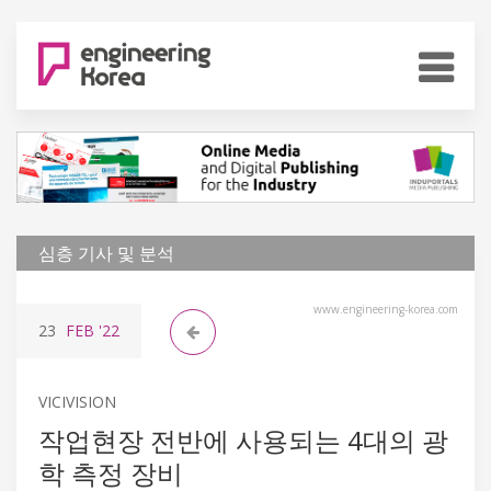
심층 기사 및 분석
www.engineering-korea.com
23
FEB
'22
VICIVISION
작업현장 전반에 사용되는 4대의 광
학 측정 장비