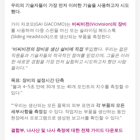
우리의 기술자들이 가장 먼저 이러한 기술을 사용하고자 시도
했다.
가이 자코모(GAI GIACOMO)는
비씨비전(Vicivision)의 장비
를 사용하여 다중 스핀들 머신 또는 슬라이딩 헤드스톡
(Sliding Headstock)으로 생산되는 부품을 측정한다.
“
비씨비전의 장비
를
생산 설비에 직접
투입했다. 우리는 젊은
직원들과 기술자들의 적극적인 참여를 믿었으며, 그들은 이러
한 새로운 경험을 가장 먼저 실험하고 시도하고자 했던 사람
들이다.”
목표: 장비의 설정시간 단축
“불과 4~5초 만에 30개 또는 40개 포인트의 치수를 측정할 수
있다.”
““우리는 생산되는 모든 품목의 외부 표면과
각 부품의 모든
세부사항을 측정
할 수 있다. 작업자는 부품을 생산하는 동안
현장에서 프로그램으로 생성된 보고서를 확인할 수 있다.”
결합부, 나사산 및 나사 측정에 대한 전체 가이드 다운로드