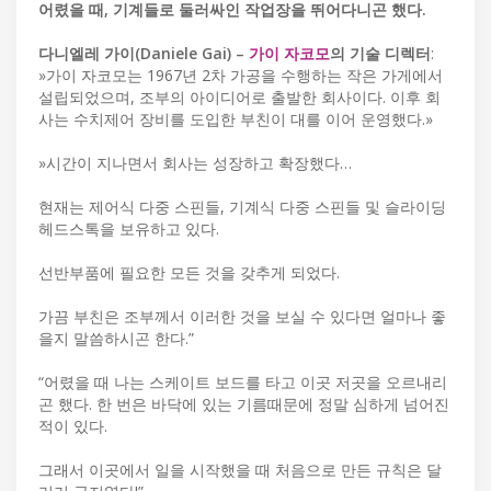
어렸을 때, 기계들로 둘러싸인 작업장을 뛰어다니곤 했다.
다니엘레 가이(Daniele Gai) –
가이 자코모
의 기술 디렉터
:
»가이 자코모는 1967년 2차 가공을 수행하는 작은 가게에서
설립되었으며, 조부의 아이디어로 출발한 회사이다. 이후 회
사는 수치제어 장비를 도입한 부친이 대를 이어 운영했다.»
»시간이 지나면서 회사는 성장하고 확장했다…
현재는 제어식 다중 스핀들, 기계식 다중 스핀들 및 슬라이딩
헤드스톡을 보유하고 있다.
선반부품에 필요한 모든 것을 갖추게 되었다.
가끔 부친은 조부께서 이러한 것을 보실 수 있다면 얼마나 좋
을지 말씀하시곤 한다.”
“어렸을 때 나는 스케이트 보드를 타고 이곳 저곳을 오르내리
곤 했다. 한 번은 바닥에 있는 기름때문에 정말 심하게 넘어진
적이 있다.
그래서 이곳에서 일을 시작했을 때 처음으로 만든 규칙은 달