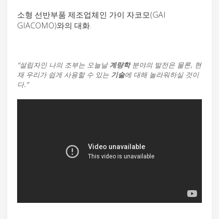
소형 선반부품 제조업체인 가이 자코모(GAI
GIACOMO)와의 대화.
“설립자인 나의 조부는 오늘날
계량학
분야의 발전은 물론, 현
재 우리가 쉽게 사용할 수 있는
기술
에 대해 놀라워하실 것이
다.”