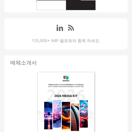
155,000+ IMP 팔로워와 함께 하세요.
매체소개서