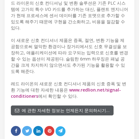
드 라이온의 신호 컨디셔닝 및 변환 솔루션은 기존 PLC 시스
템에 고가의 특수 I/O 카드를 추가하는 대신, 플랜트 엔지니어
가 현재 프로세스에 센서 데이터를 기존 포맷으로 추가할 수
있도록 해주기 때문에 구현을 간소화하고, 비용을 절감할 수
있다.
이 새로운 신호 컨디셔너 제품은 증폭, 절연, 변환 기능을 제
공함으로써 열악한 환경이나 장거리에서도 신호 무결성을 보
장하고, 애플리케이션에 따라 요구되는 입력으로 신호를 변경
할 수 있는 옵션이 제공된다. 슬림한 6mm 하우징은 패널 공
간을 크게 차지하지 않으면서도 추가된 기능을 활용할 수 있
도록 해준다.
레드 라이온의 새로운 신호 컨디셔너 제품의 신호 증폭 및 변
환 기능에 대한 자세한 내용은
www.redlion.net/signal-
conditioners
에서 확인할 수 있다.
에 관한 자세한 정보는 언제든지 문의하시기…