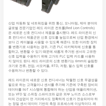
산업 자동화 및 네트워킹을 위한 통신, 모니터링, 제어 분야의
글로벌 전문기업인 레드 라이온 컨트롤(Red Lion Controls)
은 새로운 신호 컨디셔너 제품을 출시했다. 레드 라이온의 신
호 컨디셔너 제품군은 신호 강도를 높임으로써 산업 환경에서
보다 긴 케이블을 사용할 수 있도록 해준다. 또한 이러한 장치
를 변환기로 사용하는 경우, 기존 PLC 아키텍처에 신호를 통
합하고, 변환할 수 있기 때문에 새롭게 추가된 센서의 고유한
신호 입력을 수용하기 위해 고가의 PLC 입력 카드를 사용하
지 않아도 된다. 레드 라이온의 신호 변환기는 6mm의 슬림한
크기로 전류, 전압, 서모커플, RTD, 저항, 펄스 입력 신호를
수용하거나 변환할 수 있다.
레드 라이온의 새로운 신호 컨디셔너는 탁월한 신호 무결성을
필요로 하는 고객들이나 센서를 추가해 기존에 구축된 장비의
데이터를 IIoT 시스템에 통합해야 하는 산업용 애플리케이션,
또는 VFD 및 스위칭 스파이크와 같은 외부 노이즈 소스로부
터의 간섭없이 먼 거리에서도 정확하게 신호가 전송되어야 하
는 정밀 센서 데이터 기반의 측정 프로세스에 이상적이다. 레