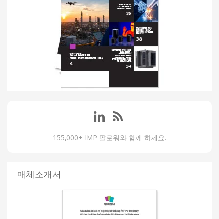
155,000+ IMP 팔로워와 함께 하세요.
매체소개서