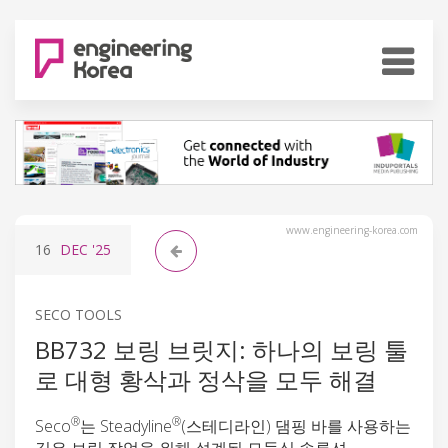
www.engineering-korea.com
16
DEC
'25
SECO TOOLS
BB732 보링 브릿지: 하나의 보링 툴
로 대형 황삭과 정삭을 모두 해결
®
®
Seco
는 Steadyline
(스테디라인) 댐핑 바를 사용하는
깊은 보링 작업을 위해 설계된 모듈식 솔루션,