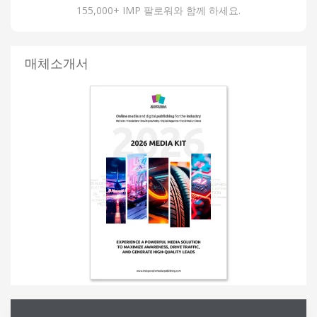
155,000+ IMP 팔로워와 함께 하세요.
매체소개서