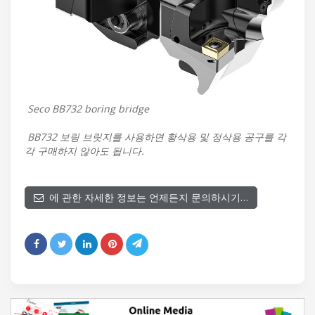
Seco BB732 boring bridge
BB732 보링 브릿지를 사용하면 황삭용 및 정삭용 공구를 각
각 구매하지 않아도 됩니다.
에 관한 자세한 정보는 언제든지 문의하시기…