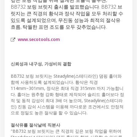
BB732 보링 브릿지 출시를 발표했습니다. BB732 브
릿지는 큰 직경의 황삭과 정삭 작업을 모두 처리할 수
있도록 설계되었으며, 무진동 성능과 최적의 절삭유
흐름, 탁월한 표면 조도를 모두 갖추었습니다.
www.secotools.com
신뢰성과 내구성, 가성비의 결합
BB732 보링 브릿지는 Steadyline(스테디라인) 댐핑 홀더와
함께 사용하도록 설계되었습니다. 황삭은 직경
114mm~301mm, 정삭은 최대 직경 315mm 까지 가능합니
다. 홀더는 원추형 강화 형태로 제작되어 솔리드 홀더보다 정
적 및 동적 강성이 최대 3배 더 높으며, Steadyline(스테디라
인) 진동 감쇠 시스템을 이용해 까다로운 조건에서도 안정적
으로 정밀도 높은 절삭을 할 수 있습니다.
절삭유를 절삭날에 직분사
"BB732 보링 브릿지는 큰 직경의 깊은 보링 작업을 위하여