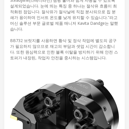
Steadyline(스테디라인) 댐핑 홀더와 함게 사용할 수 있도록
설계되었습니다. 눈에 띄는 특징 중 하나는 절삭유 흐름이 최
적화된 점입니다. 절삭유가 절삭날에 직접 분사되므로 칩 분
쇄가 용이하며 인서트 온도를 낮게 유지할 수 있습니다."라고
머신 솔루션 부문 글로벌 제품 매니저 Kavita Dandge는 말했
습니다.
BB732 브릿지를 사용하면 황삭 및 정삭 작업에 별도의 공구
가 필요하지 않으므로 재고의 부담과 셋업 시간이 감소합니
다. 또한 원심력으로 인한 블록 이탈을 방지하기 위해 안전 스
토퍼가 내장된, 작업자 안전을 중시하는 시스템입니다.