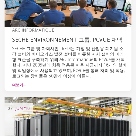
ARC INFORMATIQUE
SECHE ENVIRONNEMENT 그룹, PCVUE 채택
SECHE 그룹 및 자회사인 TREDI는 가정 및 산업용 폐기물 소
각 설비와 바이오가스 발전 설비를 비롯한 자사 설비의 미래
형 표준을 구축하기 위해 ARC Informatique의 PcVue를 채택
했다. 지난 2005년에 처음 적용된 이후 지금까지 16개의 설비
및 작업장에서 사용되고 있으며, PcVue를 통해 처리 및 적용,
로그되는 장비들은 50만개 이상에 이른다.
더보기…
07
JUN
'10