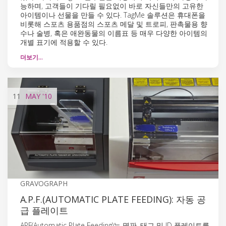
능하며, 고객들이 기다릴 필요없이 바로 자신들만의 고유한
아이템이나 선물을 만들 수 있다. TagMe 솔루션은 휴대폰을
비롯해 스포츠 용품점의 스포츠 메달 및 트로피, 판촉물용 향
수나 술병, 혹은 애완동물의 이름표 등 매우 다양한 아이템의
개별 표기에 적용할 수 있다.
더보기…
11
MAY
'10
GRAVOGRAPH
A.P.F.(AUTOMATIC PLATE FEEDING): 자동 공
급 플레이트
APF(Automatic Plate Feeding)는 명판, 태그 및 ID 플레이트를