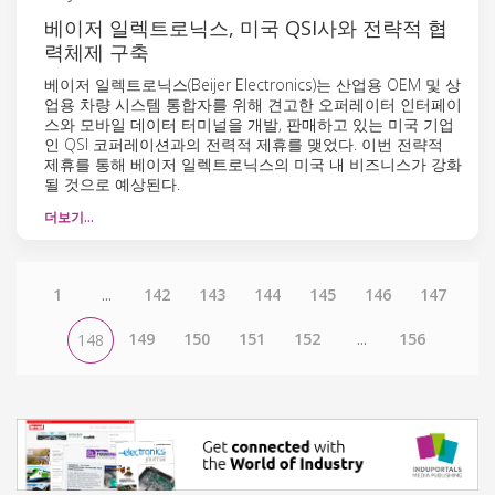
베이저 일렉트로닉스, 미국 QSI사와 전략적 협
력체제 구축
베이저 일렉트로닉스(Beijer Electronics)는 산업용 OEM 및 상
업용 차량 시스템 통합자를 위해 견고한 오퍼레이터 인터페이
스와 모바일 데이터 터미널을 개발, 판매하고 있는 미국 기업
인 QSI 코퍼레이션과의 전력적 제휴를 맺었다. 이번 전략적
제휴를 통해 베이저 일렉트로닉스의 미국 내 비즈니스가 강화
될 것으로 예상된다.
더보기…
1
...
142
143
144
145
146
147
149
150
151
152
...
156
148