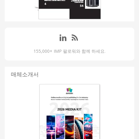
155,000+ IMP 팔로워와 함께 하세요.
매체소개서