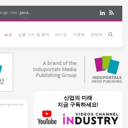
erige
USA
More...
뉴스
심층 기사 및 분석
비디오
이벤트
연락처
산업의 미래
지금 구독하세요!
eering-korea.com