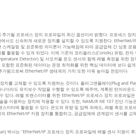
P 사양에 추가될 프로세스 장치 프로파일의 최신 옵션이라 밝혔다. 프로세스 장
서도 신속하게 새로운 장치를 설치할 수 있도록 지원한다. EtherNet/
한 스케일링 및 표준화된 의미론이 가능해짐에 따라 공급업체 간 상호 운
활용할 수 있게 되었다. 이제 기존의 코리올리스(Coriolis) 유량, 전자
Temperature Detector) 및 서모커플 온도 센서와 함께 레벨 측정을 위한
등을 포함한 표준화된 데이터는 운영 최적화를 위한 핵심 데이터에 보다 쉽게
됨으로써 EtherNet/IP 생태계의 가치 또한 더욱 높아질 전망이다.
를 교체할 수 있도록 지원하는 것이다. 플러그앤플레이(Plug and Pla
아니더라도 유지보수 작업을 수행할 수 있도록 해주며, 계획된 턴어라운
 있다. 레벨 트랜스미터를 위한 EtherNet/IP 프로세스 장치 프로파일은
을 이용하는 장치에 적용할 수 있다. 또한, NAMUR NE 107 진단 기능은
스미터에 활용할 수 있다. 온도와 유량 및 압력 외에도, 레벨 측정 프로
 EtherNet/IP 지원 장치를 통합하고, 공급업체에 관계없이 센서를 교
oun) 박사는 “EtherNet/IP 프로세스 장치 프로파일에 레벨 센서 지원이