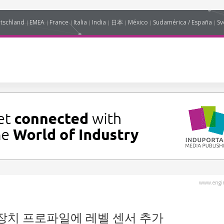
tschland
EMEA
France
Italia
India
日本
México
Sudamérica / España
Sv
www.engin
스 장치 프로파일에 레벨 센서 추가