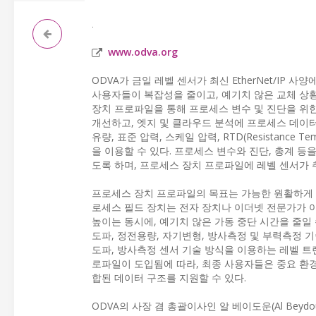
.
www.odva.org
ODVA가 금일 레벨 센서가 최신 EtherNet/I
사용자들이 복잡성을 줄이고, 예기치 않은 교체 상황에
장치 프로파일을 통해 프로세스 변수 및 진단을 위
개선하고, 엣지 및 클라우드 분석에 프로세스 데이터를 
유량, 표준 압력, 스케일 압력, RTD(Resistance 
을 이용할 수 있다. 프로세스 변수와 진단, 총계 
도록 하며, 프로세스 장치 프로파일에 레벨 센서가 추가
프로세스 장치 프로파일의 목표는 가능한 원활하게 장치
로세스 필드 장치는 전자 장치나 이더넷 전문가가 
높이는 동시에, 예기치 않은 가동 중단 시간을 줄일 수
도파, 정전용량, 자기변형, 방사측정 및 부력측정 기술
도파, 방사측정 센서 기술 방식을 이용하는 레벨 트랜
로파일이 도입됨에 따라, 최종 사용자들은 중요 환경의
합된 데이터 구조를 지원할 수 있다.
ODVA의 사장 겸 총괄이사인 알 베이도운(Al Beyd