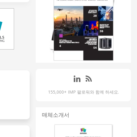
155,000+ IMP 팔로워와 함께 하세요.
매체소개서