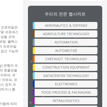
우리의 전문 웹사이트
AERONAUTICS & DEFENSE
치 프로파일은
IP용 프로세스
AGRICULTURE TECHNOLOGY
용성을 크게
 유량, 볼텍스
AUTOMATION
 장치 프로파일
AUTOMOTIVE
 접근 가능하
CHECKOUT TECHNOLOGY
y) 유형의 프
CONSTRUCTION EQUIPMENT
드의 효율성을
 자유파, 유
DATACENTER TECHNOLOGY
 자유파, 유
ELECTRONICS
세스 장치 프
체하거나 통
FOOD PROCESS & PACKAGING
INTRALOGISTICS
 추가됨에 따라