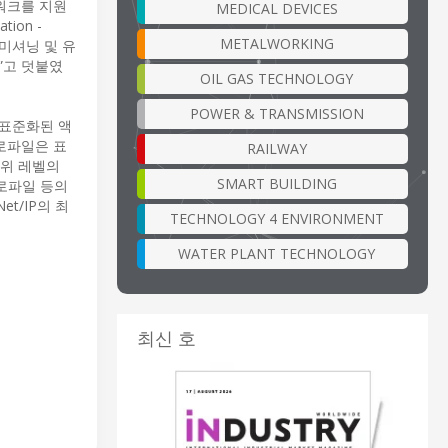
트워크를 지원
MEDICAL DEVICES
ion -
METALWORKING
 커미셔닝 및 유
”고 덧붙였
OIL GAS TECHNOLOGY
POWER & TRANSMISSION
 표준화된 액
프로파일은 표
RAILWAY
상위 레벨의
SMART BUILDING
 프로파일 등의
t/IP의 최
TECHNOLOGY 4 ENVIRONMENT
WATER PLANT TECHNOLOGY
최신 호