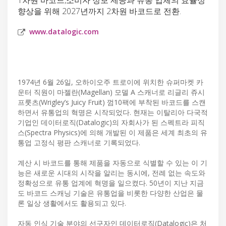
향상을 위해 2027년까지 2차원 바코드로 전환.
www.datalogic.com
1974년 6월 26일, 오하이오주 트로이에 위치한 슈퍼마켓 카
운터 직원이 마젤란(Magellan) 모델 A 스캐너로 리글리 쥬시
프룻츠(Wrigley’s Juicy Fruit) 껌10팩에 부착된 바코드를 스캔
하면서 유통업의 혁명은 시작되었다. 현재는 이탈리아 다국적
기업인 데이터로직(Datalogic)의 자회사가 된 스펙트라 피직
스(Spectra Physics)에 의해 개발된 이 제품은 세계 최초의 유
통업 고정식 평판 스캐너로 기록되었다.
계산 시 바코드를 통해 제품을 자동으로 식별할 수 있는 이 기
능은 새로운 시대의 시작을 알리는 동시에, 전례 없는 속도와
정확성으로 유통 업계에 혁명을 일으켰다. 50년이 지난 지금
도 바코드 스캐닝 기술은 유통업을 비롯한 다양한 산업은 물
론 일상 생활에서도 활용되고 있다.
자동 인식 기술 분야의 선구자인 데이터로직(Datalogic)은 처