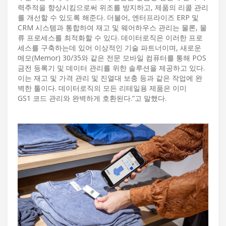
력추적을 향상시킴으로써 위조를 방지하고, 제품의 리콜 관리
를 개선할 수 있도록 해준다. 더불어, 엔터프라이즈 ERP 및
CRM 시스템과 통합하여 재고 및 웨어하우스 관리는 물론, 물
류 프로세스를 최적화할 수 있다. 데이터로직은 이러한 프로
세스를 구축하는데 있어 이상적인 기술 파트너이며, 새로운
메모(Memor) 30/35와 같은 전문 모바일 컴퓨터를 통해 POS
금전 등록기 및 데이터 관리를 위한 솔루션을 제공하고 있다.
이는 재고 및 가격 관리 및 진열대 보충 등과 같은 작업에 완
벽한 툴이다. 데이터로직의 모든 리테일용 제품은 이미
GS1 코드 관리와 완벽하게 호환된다.”고 말했다.