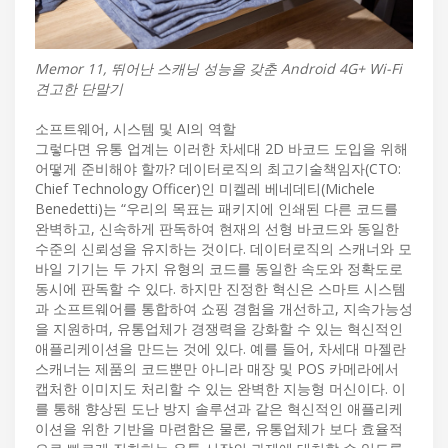
Memor 11, 뛰어난 스캐닝 성능을 갖춘 Android 4G+ Wi-Fi
견고한 단말기
소프트웨어, 시스템 및 AI의 역할
그렇다면 유통 업계는 이러한 차세대 2D 바코드 도입을 위해
어떻게 준비해야 할까? 데이터로직의 최고기술책임자(CTO:
Chief Technology Officer)인 미켈레 베네데티(Michele
Benedetti)는 “우리의 목표는 패키지에 인쇄된 다른 코드를
완벽하고, 신속하게 판독하여 현재의 선형 바코드와 동일한
수준의 신뢰성을 유지하는 것이다. 데이터로직의 스캐너와 모
바일 기기는 두 가지 유형의 코드를 동일한 속도와 정확도로
동시에 판독할 수 있다. 하지만 진정한 혁신은 스마트 시스템
과 소프트웨어를 통합하여 쇼핑 경험을 개선하고, 지속가능성
을 지원하며, 유통업체가 경쟁력을 강화할 수 있는 혁신적인
애플리케이션을 만드는 것에 있다. 예를 들어, 차세대 마젤란
스캐너는 제품의 코드뿐만 아니라 매장 및 POS 카메라에서
캡처한 이미지도 처리할 수 있는 완벽한 지능형 머신이다. 이
를 통해 향상된 도난 방지 솔루션과 같은 혁신적인 애플리케
이션을 위한 기반을 마련함은 물론, 유통업체가 보다 효율적