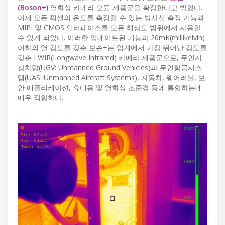
(Boson+)
열화상 카메라 모듈 제품군을 확장한다고 밝혔다.
이제 모든 픽셀의 온도를 측정할 수 있는 방사선 측정 기능과
MIPI 및 CMOS 인터페이스를 모든 해상도 범위에서 사용할
수 있게 되었다. 이러한 업데이트된 기능과 20mK(millikelvin)
이하의 열 감도를 갖춘 보손+는 업계에서 가장 뛰어난 감도를
갖춘 LWIR(Longwave Infrared) 카메라 제품군으로, 무인지
상차량(UGV: Unmanned Ground Vehicles)과 무인항공시스
템(UAS: Unmanned Aircraft Systems), 자동차, 웨어러블, 보
안 애플리케이션, 휴대용 및 열화상 조준경 등에 통합하는데
매우 적합하다.