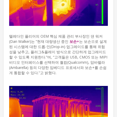
텔레다인 플리어의 OEM 핵심 제품 관리 부사장인 댄 워커
(Dan Walker)는 “현재 대량생산 중인
보손+
는 보손으로 설계
된 시스템에 대한 드롭-인(Drop-in) 업그레이드를 통해 위험
성을 낮추고, 플러그&플레이 방식으로 간단하게 업그레이드
할 수 있도록 지원한다.”며, “고객들은 USB, CMOS 또는 MIPI
비디오 인터페이스를 선택하여 퀄컴(Qualcomm), 암바렐라
(Ambarella) 등의 다양한 임베디드 프로세서와 보손+를 손쉽
게 통합할 수 있다.”고 밝혔다.