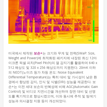
미국에서 제작된
보손+
는 크기와 무게 및 전력(SWaP: Size,
Weight and Power)에 최적화된 패키지에 내장된 최신 12마
이크론 픽셀 피치(Pixel Pitch)의 열 감지기를 활용하여 640 x
512 해상도 및 320 x 256 해상도까지 지원한다. 20mK 이하
의 NEDT(노이즈 등가 차등 온도: Noise Equivalent
Differential Temperature)는 특히 대비 및 가시성이 낮은 환
경에서 향상된 감지, 인식 및 식별(DRI) 성능을 제공한다. 보
손+는 이전 세대 보손의 반복성에 비해 AGC(Automatic Gain
Control) 및 비디오 지연시간을 개선하여 장면 대비 및 선명
도를 획기적으로 향상시켰으며, 이와 동시에 추적 및 탐색기
성능과 의사결정 지원 등이 개선되었다.