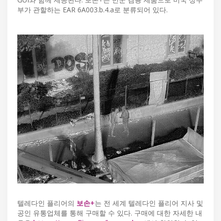
부가 관할하는 EAR 6A003.b.4.a로 분류되어 있다.
텔레다인 플리어의
보손+
는 전 세계 텔레다인 플리어 지사 및
공인 유통업체를 통해 구매할 수 있다. 구매에 대한 자세한 내