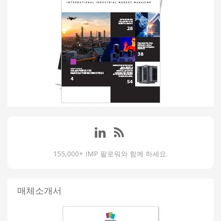
155,000+ IMP 팔로워와 함께 하세요.
매체소개서