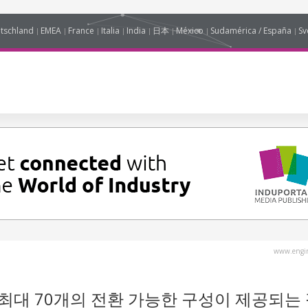
tschland
EMEA
France
Italia
India
日本
México
Sudamérica / España
Sv
www.engin
 최대 70개의 전환 가능한 구성이 제공되는