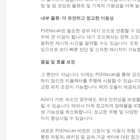
팅 및 빔 코딩은 플랜트 및 기계의 가용성을 더욱 높
내부 물류: 더 유연하고 정교한 이동성
PSENscan은 필요한 경우 대기 모드로 전환할 수 
우에 큰 이점이 됩니다. 대기 모드에서는 전력 소
용하면 재시작 시간을 절약할 수도 있습니다. 또한 
있으므로 보다 빠른 진단 및 신속한 재시작이 가능
품질 및 효율 보장
그 뿐만이 아닙니다. 이제는 PSENscan을 통해
하지 않으면 리플렉터를 주행에 사용할 수 있습니다.
교한 위치 조정이 가능합니다. ROS 모듈이 제공되
AGV가 가변 속도인 경우에도 최대 안전성을 보장할 
킬 수 있습니다. 따라서 더욱 정교하게 장애물을 피
생 가능성을 최소화합니다. 정교한 주행 및 다양한
까지 향상시킬 수 있습니다.
새로운 PSENscan 버전은 고정식 및 이동식 위험
롯한 자동차, 패키징 및 금속 가공 섹터에 대한 접