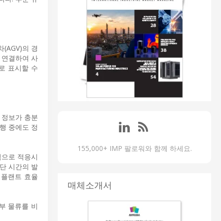
(AGV)의 경
 연결하여 사
로 표시할 수
 정보가 충분
행 중에도 정
155,000+ IMP 팔로워와 함께 하세요.
동적으로 적응시
단 시간의 발
 플랜트 효율
매체소개서
내부 물류를 비