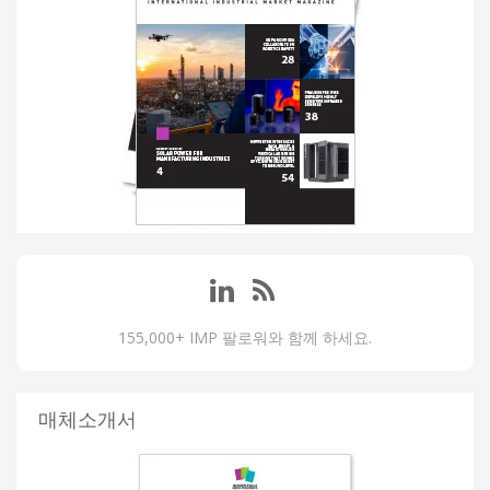
155,000+ IMP 팔로워와 함께 하세요.
매체소개서