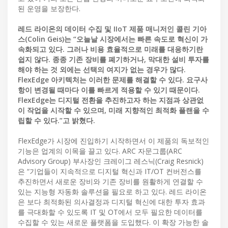
된 운영을 보장한다.
레드 라이온의 데이터 수집 및 IIoT 제품 매니저인 콜린 기아
스(Colin Geis)는 “오늘날 시장에서는 빠른 속도로 혁신이 가
속화되고 있다. 그러나 비용 효율적으로 미래를 대응하기란
쉽지 않다. 종종 기존 장비를 폐기하거나, 막대한 설비 투자를
해야 하는 것 외에는 선택의 여지가 없는 경우가 많다.
FlexEdge 아키텍처는 이러한 문제를 해결할 수 있다. 요구사
항이 변경될 때마다 이를 빠르게 적용할 수 있기 때문이다.
FlexEdge는 디지털 전환을 추진하고자 하는 지점과 상관없
이 작업을 시작할 수 있으며, 미래 지향적인 최적화 플랜을 수
립할 수 있다.”고 밝혔다.
FlexEdge가 시장에 진입하기 시작하면서 이 제품의 독보적인
기능은 업계의 이목을 끌고 있다. ARC 자문그룹(ARC
Advisory Group) 부사장인 크레이그 레스닉(Craig Resnick)
은 “기업들이 지속적으로 디지털 혁신과 IT/OT 컨버전스를
추진하면서 새로운 장비와 기존 장비를 원활하게 연결할 수
있는 지능형 자동화 솔루션을 필요로 하고 있다. 레드 라이온
은 보다 최적화된 의사결정과 디지털 혁신에 대한 투자 효과
를 극대화할 수 있도록 IT 및 OT에서 모두 필요한 데이터를
수집할 수 있는 새로운 플랫폼을 도입했다. 이 확장 가능한 솔