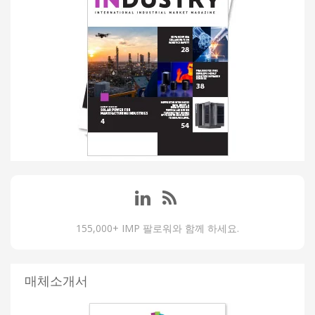
155,000+ IMP 팔로워와 함께 하세요.
매체소개서