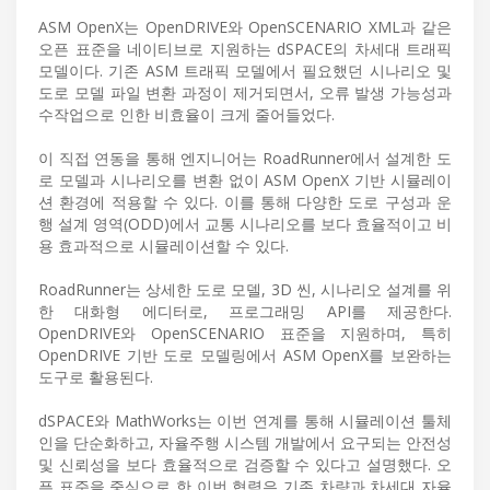
ASM OpenX는 OpenDRIVE와 OpenSCENARIO XML과 같은
오픈 표준을 네이티브로 지원하는 dSPACE의 차세대 트래픽
모델이다. 기존 ASM 트래픽 모델에서 필요했던 시나리오 및
도로 모델 파일 변환 과정이 제거되면서, 오류 발생 가능성과
수작업으로 인한 비효율이 크게 줄어들었다.
이 직접 연동을 통해 엔지니어는 RoadRunner에서 설계한 도
로 모델과 시나리오를 변환 없이 ASM OpenX 기반 시뮬레이
션 환경에 적용할 수 있다. 이를 통해 다양한 도로 구성과 운
행 설계 영역(ODD)에서 교통 시나리오를 보다 효율적이고 비
용 효과적으로 시뮬레이션할 수 있다.
RoadRunner는 상세한 도로 모델, 3D 씬, 시나리오 설계를 위
한 대화형 에디터로, 프로그래밍 API를 제공한다.
OpenDRIVE와 OpenSCENARIO 표준을 지원하며, 특히
OpenDRIVE 기반 도로 모델링에서 ASM OpenX를 보완하는
도구로 활용된다.
dSPACE와 MathWorks는 이번 연계를 통해 시뮬레이션 툴체
인을 단순화하고, 자율주행 시스템 개발에서 요구되는 안전성
및 신뢰성을 보다 효율적으로 검증할 수 있다고 설명했다. 오
픈 표준을 중심으로 한 이번 협력은 기존 차량과 차세대 자율