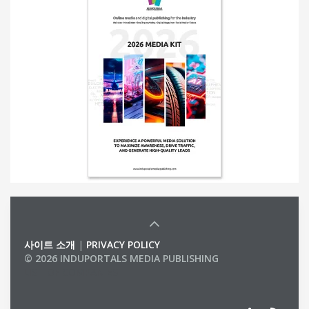
사이트 소개
|
PRIVACY POLICY
© 2026 INDUPORTALS MEDIA PUBLISHING
LIST OF COMPANIES