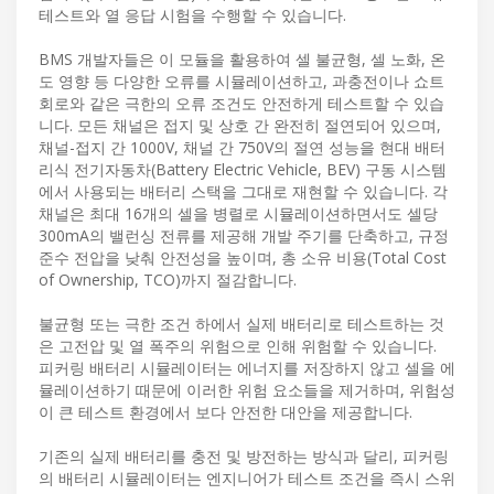
테스트와 열 응답 시험을 수행할 수 있습니다.
BMS 개발자들은 이 모듈을 활용하여 셀 불균형, 셀 노화, 온
도 영향 등 다양한 오류를 시뮬레이션하고, 과충전이나 쇼트
회로와 같은 극한의 오류 조건도 안전하게 테스트할 수 있습
니다. 모든 채널은 접지 및 상호 간 완전히 절연되어 있으며,
채널-접지 간 1000V, 채널 간 750V의 절연 성능을 현대 배터
리식 전기자동차(Battery Electric Vehicle, BEV) 구동 시스템
에서 사용되는 배터리 스택을 그대로 재현할 수 있습니다. 각
채널은 최대 16개의 셀을 병렬로 시뮬레이션하면서도 셀당
300mA의 밸런싱 전류를 제공해 개발 주기를 단축하고, 규정
준수 전압을 낮춰 안전성을 높이며, 총 소유 비용(Total Cost
of Ownership, TCO)까지 절감합니다.
불균형 또는 극한 조건 하에서 실제 배터리로 테스트하는 것
은 고전압 및 열 폭주의 위험으로 인해 위험할 수 있습니다.
피커링 배터리 시뮬레이터는 에너지를 저장하지 않고 셀을 에
뮬레이션하기 때문에 이러한 위험 요소들을 제거하며, 위험성
이 큰 테스트 환경에서 보다 안전한 대안을 제공합니다.
기존의 실제 배터리를 충전 및 방전하는 방식과 달리, 피커링
의 배터리 시뮬레이터는 엔지니어가 테스트 조건을 즉시 스위