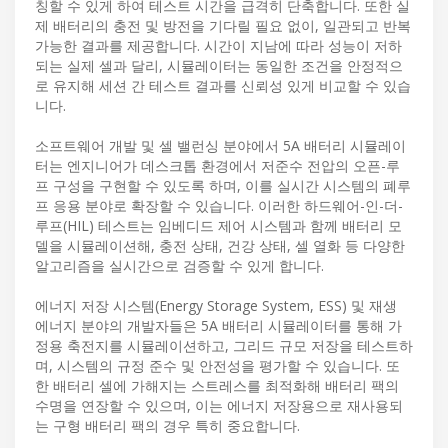
칭할 수 있게 하여 테스트 시간을 급격히 단축합니다. 또한 실
제 배터리의 충전 및 방전을 기다릴 필요 없이, 일관되고 반복
가능한 결과를 제공합니다. 시간이 지남에 따라 성능이 저하
되는 실제 셀과 달리, 시뮬레이터는 동일한 조건을 안정적으
로 유지해 세션 간 테스트 결과를 신뢰성 있게 비교할 수 있습
니다.
소프트웨어 개발 및 셀 밸런싱 분야에서 5A 배터리 시뮬레이
터는 엔지니어가 데스크톱 환경에서 저준수 전압의 오픈-루
프 구성을 구현할 수 있도록 하며, 이를 실시간 시스템의 폐루
프 응용 분야로 확장할 수 있습니다. 이러한 하드웨어-인-더-
루프(HIL) 테스트는 임베디드 제어 시스템과 함께 배터리 모
델을 시뮬레이션해, 충전 상태, 건강 상태, 셀 열화 등 다양한
알고리즘을 실시간으로 검증할 수 있게 합니다.
에너지 저장 시스템(Energy Storage System, ESS) 및 재생
에너지 분야의 개발자들은 5A 배터리 시뮬레이터를 통해 가
정용 축전지를 시뮬레이션하고, 그리드 규모 저장을 테스트하
며, 시스템의 규정 준수 및 안전성을 평가할 수 있습니다. 또
한 배터리 셀에 가해지는 스트레스를 최적화해 배터리 팩의
수명을 연장할 수 있으며, 이는 에너지 저장용으로 재사용되
는 구형 배터리 팩의 경우 특히 중요합니다.