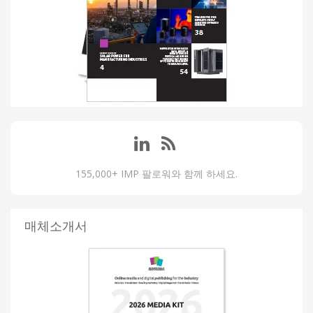
155,000+ IMP 팔로워와 함께 하세요.
매체소개서