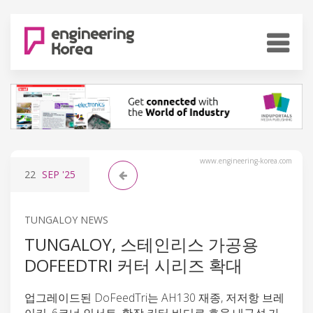
www.engineering-korea.com
22
SEP
'25
TUNGALOY NEWS
TUNGALOY, 스테인리스 가공용
DOFEEDTRI 커터 시리즈 확대
업그레이드된 DoFeedTri는 AH130 재종, 저저항 브레
이커, 6코너 인서트, 확장 커터 바디로 효율·내구성·가