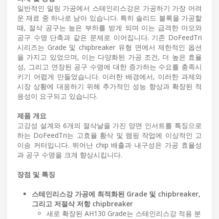
일반적인 밀링 가공에서 스테인리스강은 가공하기 가장 어려
운 재료 중 하나로 남아 있습니다. 특히 솔리드 블록을 가공할
때, 절삭 공구는 높은 부하를 받게 되며 이는 급격한 마모와
공구 수명 단축과 같은 문제로 이어집니다. 기존 DoFeedTri
시리즈는 Grade 및 chipbreaker 유형 면에서 제한적인 옵션
을 가지고 있었으며, 이는 다양화된 가공 조건, 더 높은 효율
성, 그리고 연장된 공구 수명에 대한 증가하는 수요를 충족시
키기 어렵게 만들었습니다. 이러한 배경에서, 이러한 과제와
시장 상황에 대응하기 위해 추가적인 성능 향상과 확장된 적
응성이 요구되고 있습니다.
제품 개요
고강성 설계와 6개의 절삭날을 가진 양면 인서트를 특징으로
하는 DoFeedTri는 고효율 황삭 및 램핑 작업에 이상적인 고
이송 커터입니다. 뛰어난 chip 배출과 내구성은 가공 효율성
과 공구 수명을 크게 향상시킵니다.
장점 및 특징
스테인리스강 가공에 최적화된 Grade 및 chipbreaker,
그리고 저절삭 저항 chipbreaker
새로 확장된 AH130 Grade는 스테인리스강 적용 분