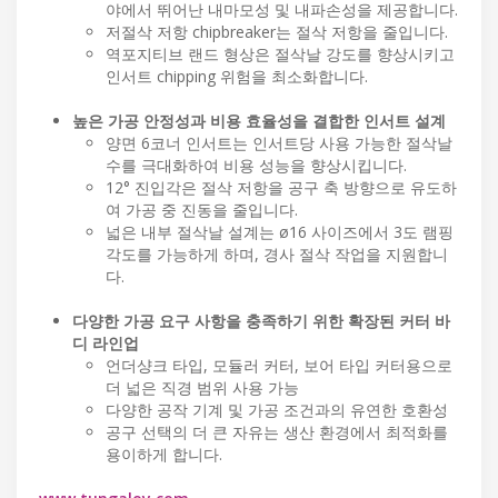
야에서 뛰어난 내마모성 및 내파손성을 제공합니다.
저절삭 저항 chipbreaker는 절삭 저항을 줄입니다.
역포지티브 랜드 형상은 절삭날 강도를 향상시키고
인서트 chipping 위험을 최소화합니다.
높은 가공 안정성과 비용 효율성을 결합한 인서트 설계
양면 6코너 인서트는 인서트당 사용 가능한 절삭날
수를 극대화하여 비용 성능을 향상시킵니다.
12° 진입각은 절삭 저항을 공구 축 방향으로 유도하
여 가공 중 진동을 줄입니다.
넓은 내부 절삭날 설계는 ø16 사이즈에서 3도 램핑
각도를 가능하게 하며, 경사 절삭 작업을 지원합니
다.
다양한 가공 요구 사항을 충족하기 위한 확장된 커터 바
디 라인업
언더샹크 타입, 모듈러 커터, 보어 타입 커터용으로
더 넓은 직경 범위 사용 가능
다양한 공작 기계 및 가공 조건과의 유연한 호환성
공구 선택의 더 큰 자유는 생산 환경에서 최적화를
용이하게 합니다.