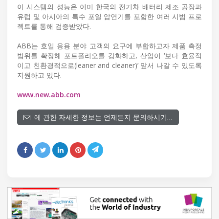
이 시스템의 성능은 이미 한국의 전기차 배터리 제조 공장과
유럽 및 아시아의 특수 포일 압연기를 포함한 여러 시범 프로
젝트를 통해 검증받았다.
ABB는 호일 응용 분야 고객의 요구에 부합하고자 제품 측정
범위를 확장해 포트폴리오를 강화하고, 산업이 ‘보다 효율적
이고 친환경적으로(leaner and cleaner)’ 앞서 나갈 수 있도록
지원하고 있다.
www.new.abb.com
에 관한 자세한 정보는 언제든지 문의하시기…