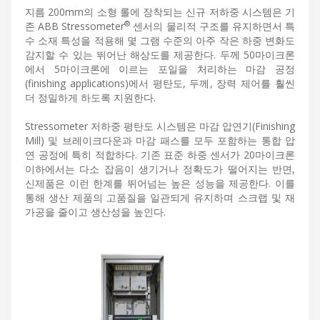
지름 200mm의 소형 롤에 장착되는 신규 저하중 시스템은 기
®
존 ABB Stressometer
센서의 물리적 구조를 유지하면서 특
수 소재 특성을 적용해 몇 그램 수준의 아주 작은 하중 변화도
감지할 수 있는 뛰어난 해상도를 제공한다. 두께 50마이크론
에서 5마이크론에 이르는 포일을 처리하는 마감 공정
(finishing applications)에서 평탄도, 두께, 장력 제어를 훨씬
더 정밀하게 하도록 지원한다.
Stressometer 저하중 평탄도 시스템은 마감 압연기(Finishing
Mill) 및 브레이크다운과 마감 패스를 모두 포함하는 통합 압
연 공정에 특히 적합하다. 기존 표준 하중 센서가 20마이크론
이하에서는 다소 잡음이 생기거나 정확도가 떨어지는 반면,
신제품은 이런 한계를 뛰어넘는 높은 성능을 제공한다. 이를
통해 생산 제품의 고품질을 일관되게 유지하며 스크랩 및 재
가공을 줄이고 생산성을 높인다.