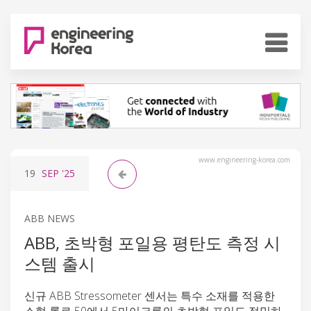
www.engineering-korea.com
19
SEP
'25
ABB NEWS
ABB, 초박형 포일용 평탄도 측정 시
스템 출시
신규 ABB Stressometer 센서는 특수 소재를 적용한
소형 롤로 50에서 5마이크론의 초박형 포일도 정밀하