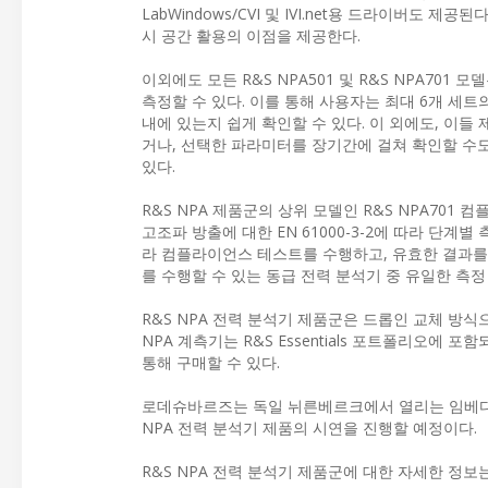
LabWindows/CVI 및 IVI.net용 드라이버도 
시 공간 활용의 이점을 제공한다.
이외에도 모든 R&S NPA501 및 R&S NPA701
측정할 수 있다. 이를 통해 사용자는 최대 6개 세트의
내에 있는지 쉽게 확인할 수 있다. 이 외에도, 이들
거나, 선택한 파라미터를 장기간에 걸쳐 확인할 수도
있다.
R&S NPA 제품군의 상위 모델인 R&S NPA701 컴
고조파 방출에 대한 EN 61000-3-2에 따라 단계
라 컴플라이언스 테스트를 수행하고, 유효한 결과를 도
를 수행할 수 있는 동급 전력 분석기 중 유일한 측정
R&S NPA 전력 분석기 제품군은 드롭인 교체 방식으
NPA 계측기는 R&S Essentials 포트폴리오에 
통해 구매할 수 있다.
로데슈바르즈는 독일 뉘른베르크에서 열리는 임베디드 월드 전
NPA 전력 분석기 제품의 시연을 진행할 예정이다.
R&S NPA 전력 분석기 제품군에 대한 자세한 정보