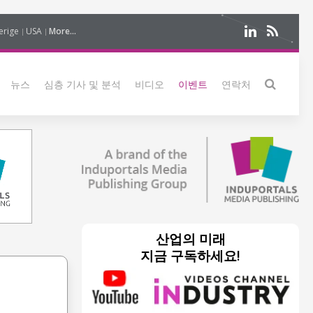
erige
USA
More...
뉴스
심층 기사 및 분석
비디오
이벤트
연락처
산업의 미래
지금 구독하세요!