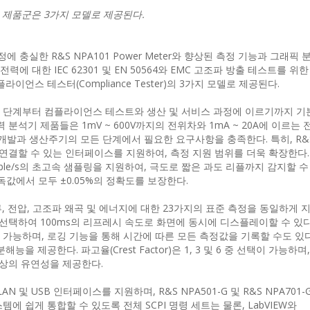
기 제품군은 3가지 모델로 제공된다.
충실한 R&S NPA101 Power Meter와 향상된 측정 기능과 그래픽 
소모전력에 대한 IEC 62301 및 EN 50564와 EMC 고조파 방출 테스트를 위한 E
라이언스 테스터(Compliance Tester)의 3가지 모델로 제공된다.
 단계부터 컴플라이언스 테스트와 생산 및 서비스 과정에 이르기까지 기
력 분석기 제품들은 1mV ~ 600V까지의 전위차와 1mA ~ 20A에 이르는
품 개발과 생산주기의 모든 단계에서 필요한 요구사항을 충족한다. 특히, R&
와 연결할 수 있는 인터페이스를 지원하여, 측정 지원 범위를 더욱 확장한다. 
ple/s의 초고속 샘플링을 지원하여, 극도로 짧은 과도 리플까지 감지할 수
판독값에서 모두 ±0.05%의 정확도를 보장한다.
류, 전압, 고조파 왜곡 및 에너지에 대한 23가지의 표준 측정을 동일하게 
 선택하여 100ms의 리프레시 속도로 화면에 동시에 디스플레이할 수 있다
가능하며, 로깅 기능을 통해 시간에 따른 모든 측정값을 기록할 수도 있다.
 제공한다. 파고율(Crest Factor)은 1, 3 및 6 중 선택이 가능하며
최상의 유연성을 제공한다.
N 및 USB 인터페이스를 지원하며, R&S NPA501-G 및 R&S NPA701
에 쉽게 통합할 수 있도록 전체 SCPI 명령 세트는 물론, LabVIEW와