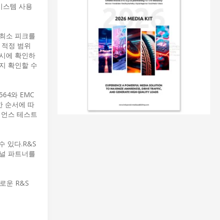
 시스템 사용
및 최소 피크를
이 적정 범위
동시에 확인하
지 확인할 수
564와 EMC
한 순서에 따
이언스 테스트
수 있다.R&S
 채널 파트너를
새로운 R&S