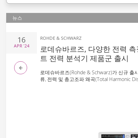
뉴스
16
ROHDE & SCHWARZ
APR
'24
로데슈바르즈, 다양한 전력 측정
트 전력 분석기 제품군 출시
로데슈바르즈(Rohde & Schwarz)가 신규 출시
류, 전력 및 총고조파 왜곡(Total Harmonic 