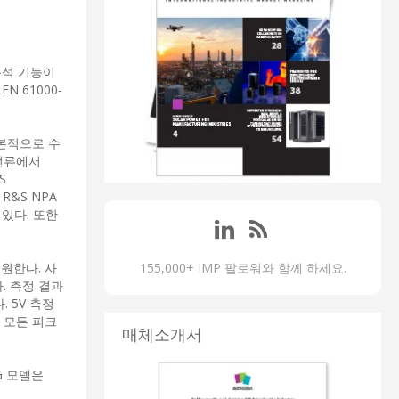
분석 기능이
N 61000-
본적으로 수
 전류에서
S
R&S NPA
 있다. 또한
지원한다. 사
155,000+ IMP 팔로워와 함께 하세요.
. 측정 결과
 5V 측정
, 모든 피크
매체소개서
-G 모델은