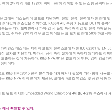
제공된다. 특히 2대의 장비를 19인치 랙에 나란히 장착할 수 있는 소형 폼팩터는
 모델은 그래픽 디스플레이 모드를 지원하며, 전압, 전류, 전력에 대한 최대 
 최대값과 최소값을 정의하고, PASS/FAIL 측정 기능으로 DUT의 출력
 제품들은 타임 도메인에서 파워-업 시 돌입 특성과 전압 및 전류 파형을 
 있고, 주파수 영역의 경우 로그 방식또는 표 보기로 최대 50차 하모닉까
플라이언스 테스터는 저전력 모드의 전력소모에 대한 IEC 62301 및 EN 50
별 측정 절차를 지원한다. 따라서, 공식 측정 절차에 익숙하지 않더라도 정확
출하는 것이 가능하다. R&S NPA701은 별도의 외부 PC 없이 컴플라
 장비이다.
로 R&S HMC8015 전력 분석기를 대체하거나 필요에 따라 함께 사용할 
포함되는 R&S NPA 전력 분석기 제품은, 로데슈바르즈 영업소 및 공인 유통
시회(Embedded World Exhibition) 4번홀, 4-218 부스에서 
는
에서 확인할 수 있다
.